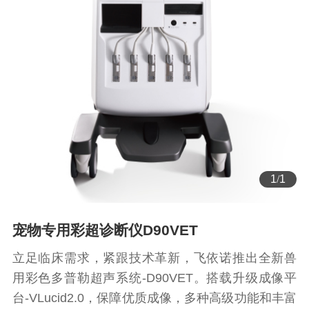
1
/
1
宠物专用彩超诊断仪D90VET
立足临床需求，紧跟技术革新，飞依诺推出全新兽
用彩色多普勒超声系统-D90VET。搭载升级成像平
台-VLucid2.0，保障优质成像，多种高级功能和丰富