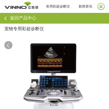
兽用彩超诊断仪
新闻资讯
返回产品中心
宠物专用彩超诊断仪