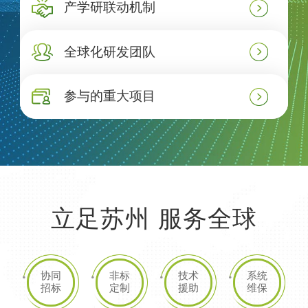
产学研联动机制
全球化研发团队
参与的重大项目
立足苏州 服务全球
协同
非标
技术
系统
招标
定制
援助
维保