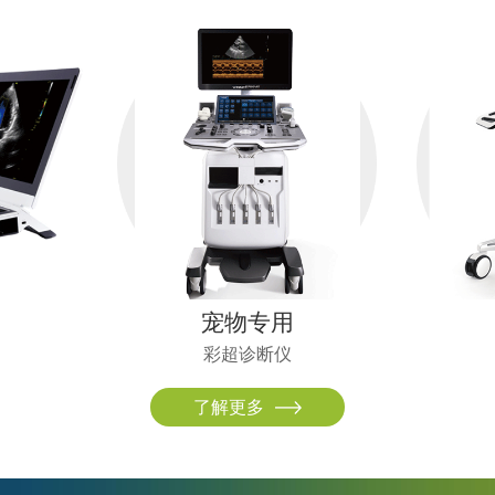
宠物专用
彩超诊断仪
了解更多