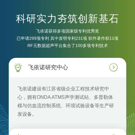
科研实力夯筑创新基石
飞依诺获得多项国家级专利优秀奖
已申请299项专利 其中发明专利231项 软件著作权11项
RF元数据超声平台集合了100多项专利技术
飞依诺研究中心
飞依诺建设有江苏省级企业工程技术研究中
心，拥有ONDA ATMS声学测试站、多普勒体
模与仿血流控制系统、环境试验设备等生产研
发设备。