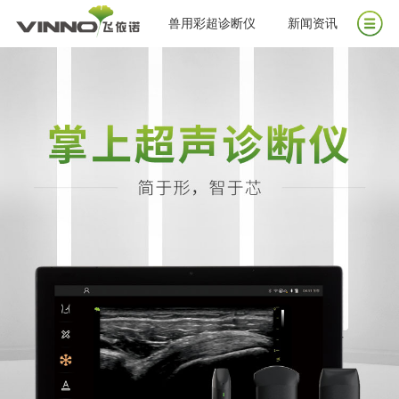
兽用彩超诊断仪
新闻资讯