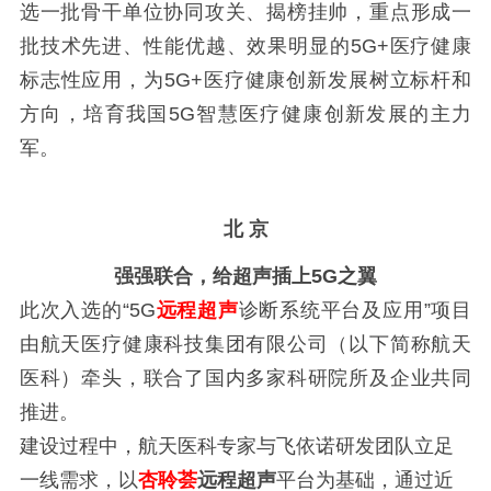
选一批骨干单位协同攻关、揭榜挂帅，重点形成一
批技术先进、性能优越、效果明显的5G+医疗健康
标志性应用，为5G+医疗健康创新发展树立标杆和
方向，培育我国5G智慧医疗健康创新发展的主力
军。
北
京
强强联合，给超声插上
5G之翼
此次入选的
“5G
远程超声
诊断系统平台及应用”项目
由
航天医疗健康科技集团有限公司（以下简称航天
医科）牵头，联合了国内多家科研院所及企业共同
推进。
建设过程中，航天医科专家与飞依诺研发团队立足
一线需求，
以
杏聆荟
远程超声
平台为基础，通过近