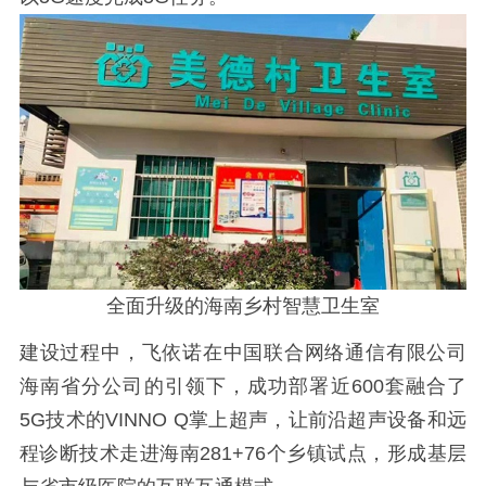
全面升级的海南乡村智慧卫生室
建设过程中，
飞依诺在中国联合网络通信有限公司
海南省分公司的引领下，成功部署近
600套融合了
5G技术的VINNO Q掌上超声，
让前沿超声设备和远
程诊断技术走进海南
281+76个乡镇试点，形成基层