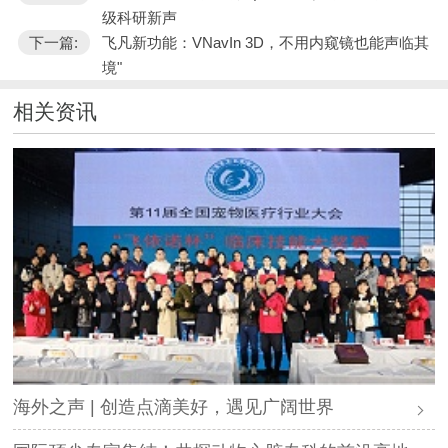
级科研新声
下一篇:
飞凡新功能：VNavIn 3D，不用内窥镜也能声临其
境"
相关资讯
海外之声 | 创造点滴美好，遇见广阔世界