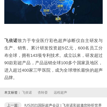
飞依诺
致力于专业医疗彩色超声诊断仪自主研发与
生产、销售。累计研发投资超
5亿元，600名员工分
布全球，拥有143项专利技术。成立以来，研发超过
90款彩超产品，产品远销全球100多个国家及地区，
进入超过400家三甲医院，成为全球增长最快的超声
品牌。
本文标签：
飞依诺
杏聆荟
远程超声
上一篇:
IUS2021国际超声会议 | 飞依诺彩超邀您聆听世界