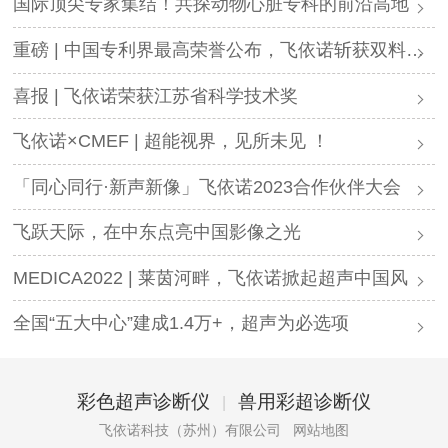
国际顶尖专家集结！共探动物心脏专科的前沿高地
重磅 | 中国专利界最高荣誉公布，飞依诺斩获双料大奖
喜报 | 飞依诺荣获江苏省科学技术奖
飞依诺×CMEF | 超能视界，见所未见 ！
「同心同行·新声新像」飞依诺2023合作伙伴大会
飞跃天际，在中东点亮中国影像之光
MEDICA2022 | 莱茵河畔，飞依诺掀起超声中国风
全国“五大中心”建成1.4万+，超声为必选项
彩色超声诊断仪
兽用彩超诊断仪
|
飞依诺科技（苏州）有限公司
网站地图