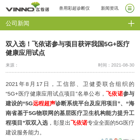
兽用彩超诊断仪
新闻资讯
公司新闻
双入选！飞依诺参与项目获评我国5G+医疗
健康应用试点
来源：
时间：2021-08-30
2021年8月17日，工信部、卫健委联合组织的
“5G+医疗健康应用试点项目”名单公布，
飞依诺
参与
建设的
“5G
远程超声
诊断系统平台及应用项目”、“海
南省基于5G物联网的基层医疗卫生机构能力提升工
程项目”双双入选
，彰显出
飞依诺
专业全面的
5G医疗
建设服务能力。