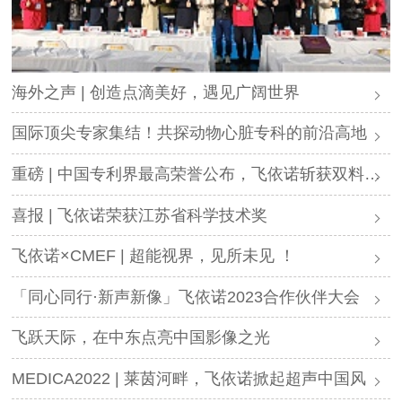
海外之声 | 创造点滴美好，遇见广阔世界
国际顶尖专家集结！共探动物心脏专科的前沿高地
重磅 | 中国专利界最高荣誉公布，飞依诺斩获双料大奖
喜报 | 飞依诺荣获江苏省科学技术奖
飞依诺×CMEF | 超能视界，见所未见 ！
「同心同行·新声新像」飞依诺2023合作伙伴大会
飞跃天际，在中东点亮中国影像之光
MEDICA2022 | 莱茵河畔，飞依诺掀起超声中国风