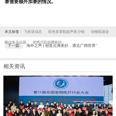
赛需要额外加赛的情况。
本文标签：
飞依诺动态
彩色多普勒超声多少钱
动物彩超诊
断仪常见问题
便携式彩超哪家好
下一篇:
海外之声 | 创造点滴美好，遇见广阔世界"
相关资讯