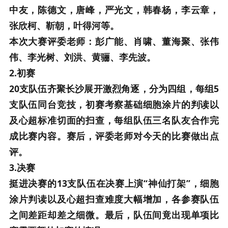
中友，陈德文，唐峰，严光文，韩春杨，李云章，
张欣柯、靳朝，叶得河等。
本次大赛评委老师：彭广能、肖啸、董海聚、张伟
伟、李光树、刘洪、黄骊、李先波。
2.初赛
20支队伍齐聚长沙展开激烈角逐，分为四组，每组5
支队伍同台竞技，初赛考察基础细胞涂片的判读以
及心超标准切面的扫查，每组队伍三名队友合作完
成比赛内容。赛后，评委老师对今天的比赛做出点
评。
3.决赛
挺进决赛的13支队伍在决赛上演“神仙打架”，细胞
涂片判读以及心超扫查难度大幅增加，各参赛队伍
之间差距却差之细微。最后，队伍间竟出现单项比