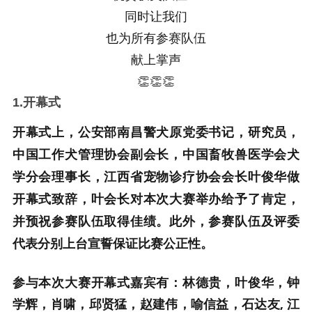
同时让我们
也为所有参赛队伍
献上掌声
👏👏👏
1.开幕式
开幕式上，公安部南昌警犬原党委书记，研究员，
中国工作犬管理协会副会长，中国畜牧兽医学会犬
学分会理事长，江西省宠物诊疗协会会长叶俊华做
开幕式致辞，叶会长对本次大赛举办给予了肯定，
并预祝参赛队伍取得佳绩。此外，参赛队伍及评委
代表分别上台宣誓保证比赛公正性。
参与本次大赛开幕式嘉宾有：林德贵，叶俊华，钟
学辉，肖啸，邱贤猛，赵建伟，喻信益，石达友, 江